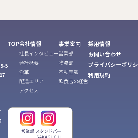
TOP
会社情報
事業案内
採用情報
社長インタビュー
営業部
お問い合わせ
会社概要
物流部
プライバシーポリシ
5-5
沿革
不動産部
利用規約
07
配達エリア
飲食店の経営
アクセス
7
0
営業部
スタンドバー
SAKAGUCHI